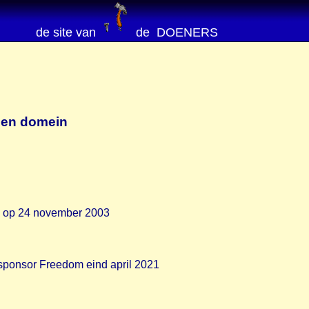
de site van
de DOENERS
en domein
ag op 24 november 2003
 sponsor Freedom eind april 2021